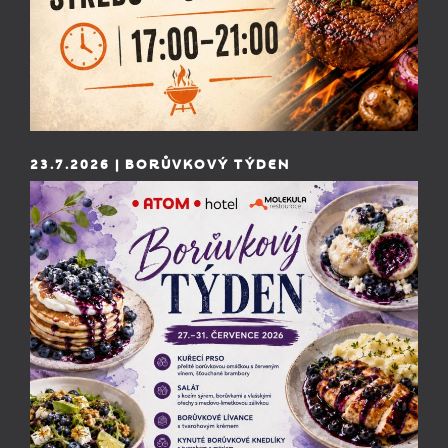
23.7.2026 | BORŮVKOVÝ TÝDEN