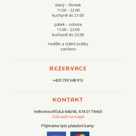
úterý – čtvrtek
11:00 – 22:00
kuchyně do 21:00
pátek – sobota
11:00 – 23:00
kuchyně do 22:00
neděle a státní svátky
zavřeno
REZERVACE
+420 739 348 913
KONTAKT
Velkomeziříčská 640/45, 674 01 Třebíč
Zobrazit na mapě
Přijímáme tyto platební karty: