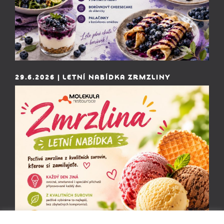
29.6.2026 | LETNÍ NABÍDKA ZRMZLINY