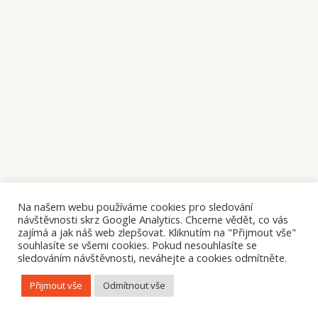
Na našem webu používáme cookies pro sledování
návštěvnosti skrz Google Analytics. Chceme vědět, co vás
zajímá a jak náš web zlepšovat. Kliknutím na "Přijmout vše"
souhlasíte se všemi cookies. Pokud nesouhlasíte se
sledováním návštěvnosti, neváhejte a cookies odmítněte.
Přijmout vše
Odmítnout vše