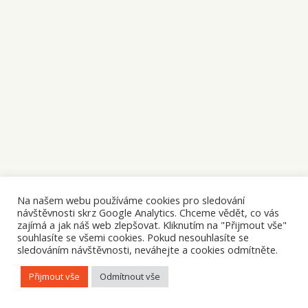
Na našem webu používáme cookies pro sledování
návštěvnosti skrz Google Analytics. Chceme vědět, co vás
zajímá a jak náš web zlepšovat. Kliknutím na "Přijmout vše"
souhlasíte se všemi cookies. Pokud nesouhlasíte se
sledováním návštěvnosti, neváhejte a cookies odmítněte.
Přijmout vše
Odmítnout vše