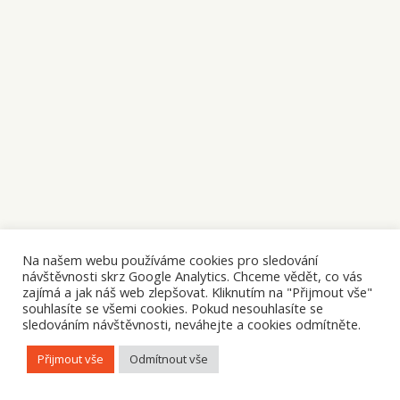
Na našem webu používáme cookies pro sledování
návštěvnosti skrz Google Analytics. Chceme vědět, co vás
zajímá a jak náš web zlepšovat. Kliknutím na "Přijmout vše"
souhlasíte se všemi cookies. Pokud nesouhlasíte se
sledováním návštěvnosti, neváhejte a cookies odmítněte.
Přijmout vše
Odmítnout vše