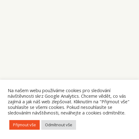
Na našem webu používáme cookies pro sledování
návštěvnosti skrz Google Analytics. Chceme vědět, co vás
zajímá a jak náš web zlepšovat. Kliknutím na "Přijmout vše"
souhlasíte se všemi cookies. Pokud nesouhlasíte se
sledováním návštěvnosti, neváhejte a cookies odmítněte.
Přijmout vše
Odmítnout vše